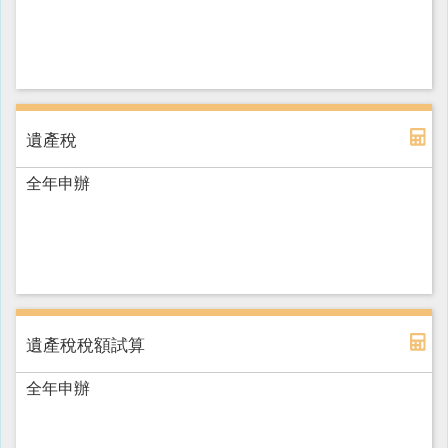
遺產稅
全年申辦
遺產稅稅額試算
全年申辦