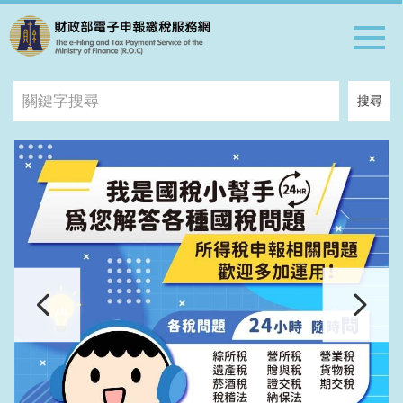
跳到主要內容區
關
搜尋
鍵
字
搜
尋