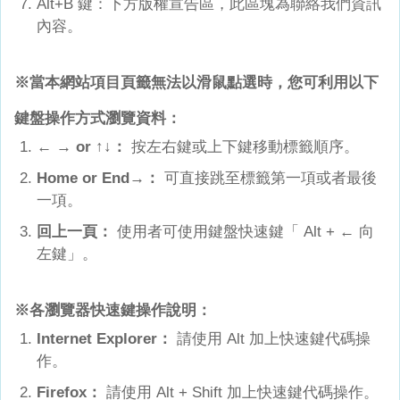
Alt+B 鍵：下方版權宣告區，此區塊為聯絡我們資訊
內容。
※當本網站項目頁籤無法以滑鼠點選時，您可利用以下
鍵盤操作方式瀏覽資料：
← → or ↑↓：
按左右鍵或上下鍵移動標籤順序。
Home or End
→：
可直接跳至標籤第一項或者最後
一項。
回上一頁：
使用者可使用鍵盤快速鍵「 Alt + ← 向
左鍵」。
※各瀏覽器快速鍵操作說明：
Internet Explorer
：
請使用 Alt 加上快速鍵代碼操
作。
Firefox
：
請使用 Alt + Shift 加上快速鍵代碼操作。