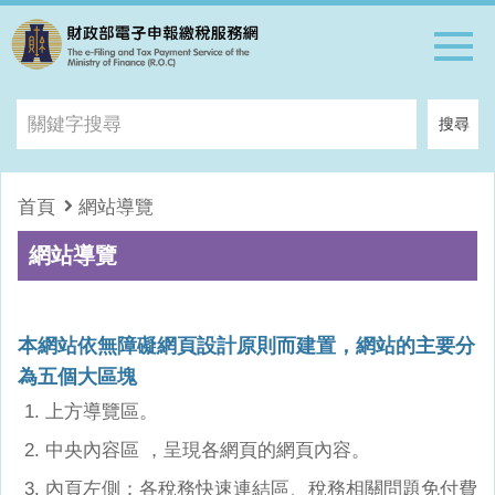
跳到主要內容區
關
搜尋
鍵
字
搜
首頁
網站導覽
尋
網站導覽
本網站依無障礙網頁設計原則而建置，網站的主要分
為五個大區塊
上方導覽區。
中央內容區 ，呈現各網頁的網頁內容。
內頁左側：各稅務快速連結區、稅務相關問題免付費