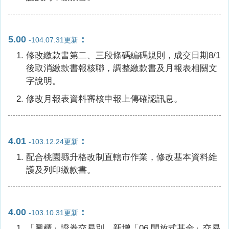
5.00
：
-104.07.31更新
修改繳款書第二、三段條碼編碼規則，成交日期8/1
後取消繳款書報核聯，調整繳款書及月報表相關文
字說明。
修改月報表資料審核申報上傳確認訊息。
4.01
：
-103.12.24更新
配合桃園縣升格改制直轄市作業，修改基本資料維
護及列印繳款書。
4.00
：
-103.10.31更新
「興櫃」證券交易別，新增「06 開放式基金」交易