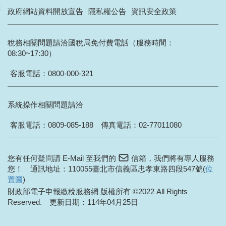
:
政府網站資料開放宣告
隱私權公告
資訊安全政策
稅務相關問題請洽國稅局免付費電話（服務時間：
08:30~17:30）
客服電話：
0800-000-321
系統操作相關問題請洽
客服電話：
0809-085-188
傳真電話：02-77011080
您有任何疑問請 E-Mail 至我們的
信箱
，我們將有專人服務
您！ 通訊地址：110055臺北市信義區忠孝東路四段547號(
位
置圖
)
財政部電子申報繳稅服務網 版權所有 ©2022
All Rights
Reserved.
更新日期：114年04月25日