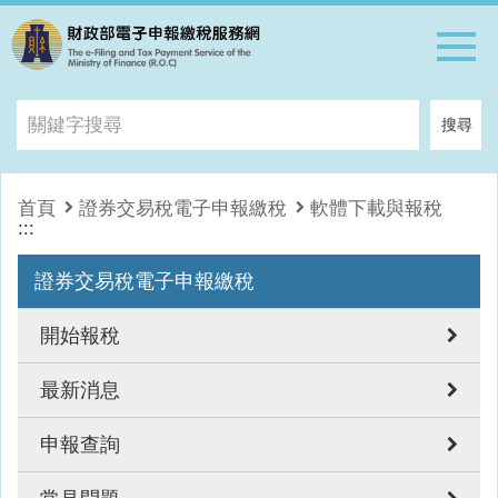
跳到主要內容區
關
搜尋
鍵
字
搜
首頁
證券交易稅電子申報繳稅
軟體下載與報稅
尋
:::
證券交易稅電子申報繳稅
開始報稅
最新消息
申報查詢