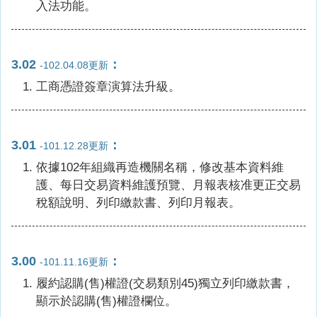
入法功能。
3.02
：
-102.04.08更新
工商憑證簽章演算法升級。
3.01
：
-101.12.28更新
依據102年組織再造機關名稱，修改基本資料維
護、每日交易資料維護預覽、月報表核准更正交易
稅額說明、列印繳款書、列印月報表。
3.00
：
-101.11.16更新
履約認購(售)權證(交易類別45)獨立列印繳款書，
顯示於認購(售)權證欄位。