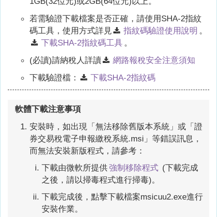
1GB(32位元)或2GB(64位元)以上。
若需驗證下載檔案是否正確，請使用SHA-2指紋
碼工具，使用方式詳見
指紋碼驗證使用說明
。
下載SHA-2指紋碼工具
。
(必讀)請納稅人詳讀
網路報稅安全注意須知
下載驗證檔：
下載SHA-2指紋碼
軟體下載注意事項
安裝時，如出現「無法移除舊版本系統」或「證
券交易稅電子申報繳稅系統.msi」等錯誤訊息，
而無法安裝新版程式，請參考：
下載由微軟所提供
強制移除程式
(下載完成
之後，請以掃毒程式進行掃毒)。
下載完成後，點擊下載檔案msicuu2.exe進行
安裝作業。