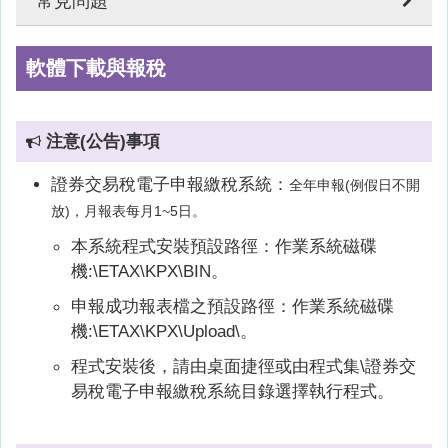
常見問題
軟體下載與報稅
注意(公告)事項
證券交易稅電子申報繳稅系統：
全年申報(例假日不開
放)，月報表每月1~5日。
本系統程式安裝預設路徑：作業系統磁碟
機:\ETAX\KPX\BIN。
申報成功報表檔之預設路徑：作業系統磁碟
機:\ETAX\KPX\Upload\。
程式安裝後，請由桌面捷徑或由程式集\證券交
易稅電子申報繳稅系統目錄選擇執行程式。