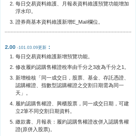
每日交易資料維護、月報表資料維護預覽功能增加
浮水印。
證券商基本資料維護新增E_Mail欄位。
2.00
：
-101.03.09更新
每日交易資料維護新增預覽功能。
修改履約認購售權證稅率由千分之3改為千分之1。
新增檢核「同一成交日，股票、基金、存託憑證、
認購權證、指數型認購權證之交割日期需為同一
天」。
履約認購售權證、興櫃股票，同一成交日期，可建
立2筆不同交割日期資料。
繳款書、月報表：履約認購售權證改併入認購售權
證(原併入股票)。